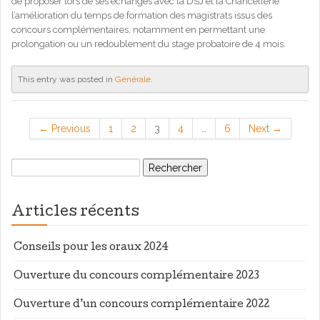
de proposer lors de ses échanges avec la DSJ et la Chancellerie
l’amélioration du temps de formation des magistrats issus des
concours complémentaires, notamment en permettant une
prolongation ou un redoublement du stage probatoire de 4 mois.
This entry was posted in
Générale
.
← Previous
1
2
3
4
…
6
Next →
Rechercher :
Articles récents
Conseils pour les oraux 2024
Ouverture du concours complémentaire 2023
Ouverture d’un concours complémentaire 2022