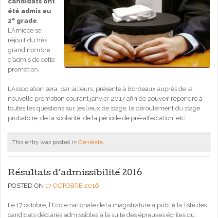
candidats ont
été admis au
e
2
grade
.
L’Amicce se
réjouit du très
grand nombre
d’admis de cette
promotion.
L’Association sera, par ailleurs, présente à Bordeaux auprès de la
nouvelle promotion courant janvier 2017 afin de pouvoir répondre à
toutes les questions sur les lieux de stage, le déroulement du stage
probatoire, de la scolarité, de la période de pré-affectation, etc.
This entry was posted in
Générale
.
Résultats d’admissibilité 2016
POSTED ON
17 OCTOBRE 2016
Le 17 octobre, l’Ecole nationale de la magistrature a publié la liste des
candidats déclarés admissibles à la suite des épreuves écrites du