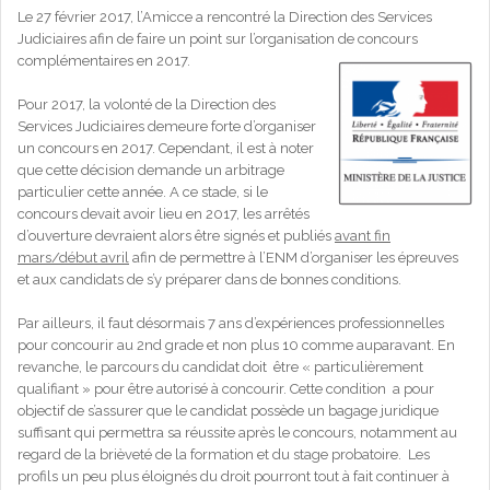
Le 27 février 2017, l’Amicce a rencontré la Direction des Services
Judiciaires afin de faire un point sur l’organisation de concours
complémentaires en 2017.
Pour 2017, la volonté de la Direction des
Services Judiciaires demeure forte d’organiser
un concours en 2017. Cependant, il est à noter
que cette décision demande un arbitrage
particulier cette année. A ce stade, si le
concours devait avoir lieu en 2017, les arrêtés
d’ouverture devraient alors être signés et publiés
avant fin
mars/début avril
afin de permettre à l’ENM d’organiser les épreuves
et aux candidats de s’y préparer dans de bonnes conditions.
Par ailleurs, il faut désormais 7 ans d’expériences professionnelles
pour concourir au 2nd grade et non plus 10 comme auparavant. En
revanche, le parcours du candidat doit être « particulièrement
qualifiant » pour être autorisé à concourir. Cette condition a pour
objectif de s’assurer que le candidat possède un bagage juridique
suffisant qui permettra sa réussite après le concours, notamment au
regard de la brièveté de la formation et du stage probatoire. Les
profils un peu plus éloignés du droit pourront tout à fait continuer à