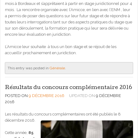
mois à Bordeaux et s’apprêtaient à partir en stage juridictionnel pour 4
mois. La rencontre organisée avec l’Amicce, en lien avec l’ENM , leur
a permis de poser des questions sur leur futur stage et de répondre à
toutes leurs interrogations tant sur des aspects pratiques du stage que
sur son déroulement, la formation pratique qui leur sera délivrée ou
encore leur évaluation en juridiction.
L’Amicce leur souhaite à tous un bon stage et se réjouit de les
accueillir prochainement en juridiction.
This entry was posted in
Générale
.
Résultats du concours complémentaire 2016
POSTED ON
9 DÉCEMBRE 2016
UPDATED ON
9 DÉCEMBRE
2016
Les résultats du concours complémentaires ont été publiés le 8
décembre 2016.
Cette année,
85