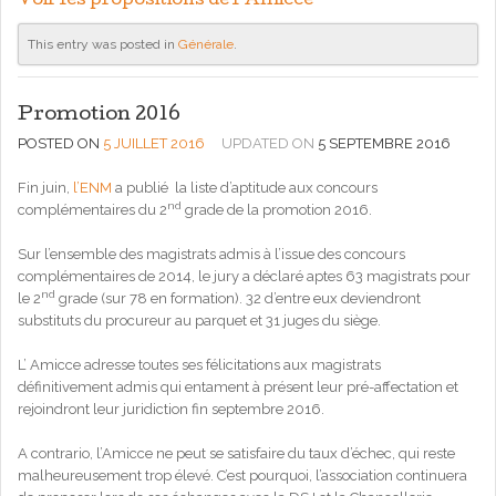
Voir les propositions de l’Amicce
This entry was posted in
Générale
.
Promotion 2016
POSTED ON
5 JUILLET 2016
UPDATED ON
5 SEPTEMBRE 2016
Fin juin,
l’ENM
a publié la liste d’aptitude aux concours
nd
complémentaires du 2
grade de la promotion 2016.
Sur l’ensemble des magistrats admis à l’issue des concours
complémentaires de 2014, le jury a déclaré aptes 63 magistrats pour
nd
le 2
grade (sur 78 en formation). 32 d’entre eux deviendront
substituts du procureur au parquet et 31 juges du siège.
L’ Amicce adresse toutes ses félicitations aux magistrats
définitivement admis qui entament à présent leur pré-affectation et
rejoindront leur juridiction fin septembre 2016.
A contrario, l’Amicce ne peut se satisfaire du taux d’échec, qui reste
malheureusement trop élevé. C’est pourquoi, l’association continuera