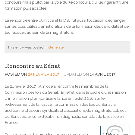
concours mais plutôt par la voie du 3e concours, qui leur garantit une
formation plus adaptée.
La rencontre entre l’Amicce et la DSJ fut aussi l’occasion d’échanger
sur les possibilités d’améliorations de la formation des candidats et de
leur accueil au sein de la magistrature.
This entry was posted in
Générale
.
Rencontre au Sénat
POSTED ON
25 FÉVRIER 2017
UPDATED ON
14 AVRIL 2017
Le 21 février 2017, l’Amicce a rencontré les membres de la
Commission des lois du Sénat. En effet, dans le cadre d’une mission
d’information pluri-partisane lancé en juillet 2016 sur le
redressement de la justice, la commission des lois du Sénat a
auditionné plusieurs syndicats et associations de magistrats. L’objectif
du Sénat est ensuite d’établir un diagnostic sur l’état de la justice en
France
Cette rencontre fut ainsi l’occasion de présenter