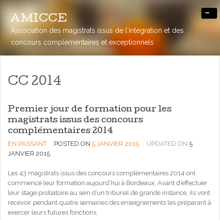
-
AMICCE
Association des magistrats issus de l'intégration et des
concours complémentaires et exceptionnels
CC 2014
Premier jour de formation pour les
magistrats issus des concours
complémentaires 2014
EN PASSANT
POSTED ON
5 JANVIER 2015
UPDATED ON
5
JANVIER 2015
Les 43 magistrats issus des concours complémentaires 2014 ont
commencé leur formation aujourd’hui à Bordeaux. Avant d’effectuer
leur stage probatoire au sein d’un tribunal de grande instance, ils vont
recevoir pendant quatre semaines des enseignements les préparant à
exercer leurs futures fonctions.