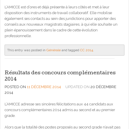
L’AMICCE est d’ores et déjà présente à leurs côtés et met à leur
disposition des instruments de travail collaboratif. Elle mobilise
également ses contacts au sein des juridictions pour apporter des
conseils aux nouveaux magistrats stagiaires, à qui elle souhaite un
plein épanouissement dans le cadre de cette évolution
professionnelle.
This entry was posted in
Générale
and tagged
CC 2014
.
Résultats des concours complémentaires
2014
POSTED ON
11 DÉCEMBRE 2014
UPDATED ON
20 DÉCEMBRE
2014
L’AMICCE adresse ses sincères félicitations aux 44 candidats aux
concours complémentaires 2014 admis au second et au premier
grade.
Alors que la totalité des postes proposés au second grade n’avait pas