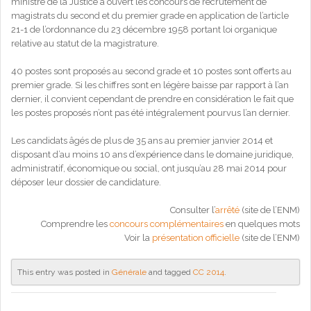
ministre de la Justice a ouvert les concours de recrutement de
magistrats du second et du premier grade en application de l’article
21-1 de l’ordonnance du 23 décembre 1958 portant loi organique
relative au statut de la magistrature.
40 postes sont proposés au second grade et 10 postes sont offerts au
premier grade. Si les chiffres sont en légère baisse par rapport à l’an
dernier, il convient cependant de prendre en considération le fait que
les postes proposés n’ont pas été intégralement pourvus l’an dernier.
Les candidats âgés de plus de 35 ans au premier janvier 2014 et
disposant d’au moins 10 ans d’expérience dans le domaine juridique,
administratif, économique ou social, ont jusqu’au 28 mai 2014 pour
déposer leur dossier de candidature.
Consulter l’
arrêté
(site de l’ENM)
Comprendre les
concours complémentaires
en quelques mots
Voir la
présentation officielle
(site de l’ENM)
This entry was posted in
Générale
and tagged
CC 2014
.