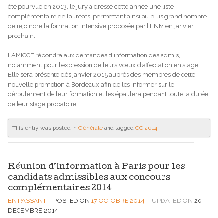
été pourvue en 2013, le jury a dressé cette année une liste
complémentaire de lauréats, permettant ainsi au plus grand nombre
de rejoindre la formation intensive proposée par l’ENM en janvier
prochain.
L’AMICCE répondra aux demandes d’information des admis,
notamment pour l’expression de leurs vœux d’affectation en stage.
Elle sera présente dès janvier 2015 auprès des membres de cette
nouvelle promotion à Bordeaux afin de les informer sur le
déroulement de leur formation et les épaulera pendant toute la durée
de leur stage probatoire.
This entry was posted in
Générale
and tagged
CC 2014
.
Réunion d’information à Paris pour les
candidats admissibles aux concours
complémentaires 2014
EN PASSANT
POSTED ON
17 OCTOBRE 2014
UPDATED ON
20
DÉCEMBRE 2014