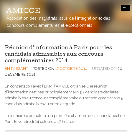
-
AMICCE
Association des magistrats issus de l'intégration et des
concours complémentaires et exceptionnels
Réunion d’information à Paris pour les
candidats admissibles aux concours
complémentaires 2014
EN PASSANT
POSTED ON
17 OCTOBRE 2014
UPDATED ON
20
DÉCEMBRE 2014
En concertation avec l’ENM, l’AMICCE organise une réunion
d’information destinée principalement aux 97 candidats déclarés
admissibles au concours complémentaire du second grade et aux 5
candidats admissibles au premier grade.
La réunion se déroulera à la première chambre de la cour d’appel de
Paris le vendredi 24 octobre à 17 heures.