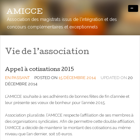
-
AMICCE
Association des magistrats issus de l'intégration et des
concours complémentaires et exceptionnels
Vie de l’association
Appel à cotisations 2015
EN PASSANT
POSTED ON
15 DÉCEMBRE 2014
UPDATED ON
20
DÉCEMBRE 2014
L’AMICCE souhaite à ses adhérents de bonnes fêtes de fin d’année et
leur présente ses vœux de bonheur pour l’année 2015.
Association pluraliste, l’AMICCE respecte l’affiliation de ses membres à
des organisations syndicales. Afin de permettre cette double affiliation,
l’AMICCE a décidé de maintenir le montant des cotisations au même
niveau que l’an dernier, soit 16 euros.