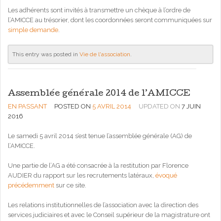
Les adhérents sont invités à transmettre un chèque à l’ordre de
l’AMICCE au trésorier, dont les coordonnées seront communiquées sur
simple demande
.
This entry was posted in
Vie de l'association
.
Assemblée générale 2014 de l’AMICCE
EN PASSANT
POSTED ON
5 AVRIL 2014
UPDATED ON
7 JUIN
2016
Le samedi 5 avril 2014 s’est tenue l’assemblée générale (AG) de
l’AMICCE.
Une partie de l’AG a été consacrée à la restitution par Florence
AUDIER du rapport sur les recrutements latéraux,
évoqué
précédemment
sur ce site.
Les relations institutionnelles de l’association avec la direction des
services judiciaires et avec le Conseil supérieur de la magistrature ont