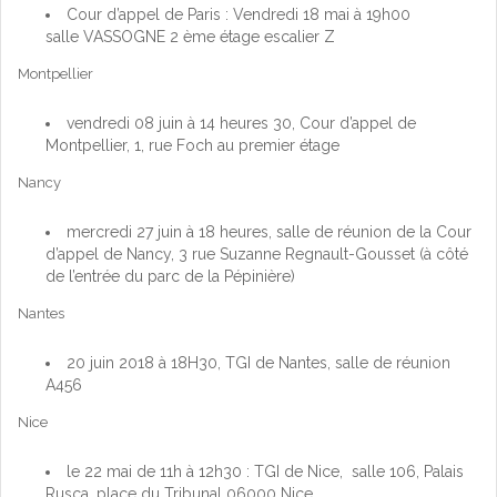
Cour d’appel de Paris : Vendredi 18 mai à 19h00
salle VASSOGNE 2 ème étage escalier Z
Montpellier
vendredi 08 juin à 14 heures 30, Cour d’appel de
Montpellier, 1, rue Foch au premier étage
Nancy
mercredi 27 juin à 18 heures, salle de réunion de la Cour
d’appel de Nancy, 3 rue Suzanne Regnault-Gousset (à côté
de l’entrée du parc de la Pépinière)
Nantes
20 juin 2018 à 18H30, TGI de Nantes, salle de réunion
A456
Nice
le 22 mai de 11h à 12h30 : TGI de Nice, salle 106, Palais
Rusca, place du Tribunal 06000 Nice