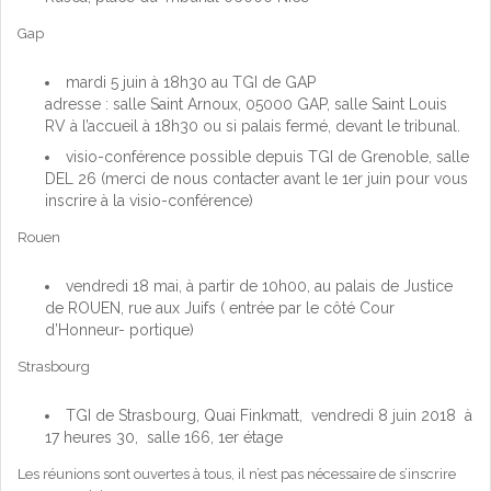
Gap
mardi 5 juin à 18h30 au TGI de GAP
adresse : salle Saint Arnoux, 05000 GAP, salle Saint Louis
RV à l’accueil à 18h30 ou si palais fermé, devant le tribunal.
visio-conférence possible depuis TGI de Grenoble, salle
DEL 26 (merci de nous contacter avant le 1er juin pour vous
inscrire à la visio-conférence)
Rouen
vendredi 18 mai, à partir de 10h00, au palais de Justice
de ROUEN, rue aux Juifs ( entrée par le côté Cour
d’Honneur- portique)
Strasbourg
TGI de Strasbourg, Quai Finkmatt, vendredi 8 juin 2018 à
17 heures 30, salle 166, 1er étage
Les réunions sont ouvertes à tous, il n’est pas nécessaire de s’inscrire