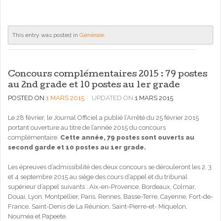
This entry was posted in
Générale
.
Concours complémentaires 2015 : 79 postes
au 2nd grade et 10 postes au 1er grade
POSTED ON
1 MARS 2015
UPDATED ON
1 MARS 2015
Le 28 février, le Journal Officiel a publié l’Arrêté du 25 février 2015
portant ouverture au titre de l’année 2015 du concours
complémentaire.
Cette année, 79 postes sont ouverts au
second garde et 10 postes au 1er grade.
Les épreuves d’admissibilité des deux concours se dérouleront les 2, 3
et 4 septembre 2015 au siège des cours d’appel et du tribunal
supérieur d’appel suivants : Aix-en-Provence, Bordeaux, Colmar,
Douai, Lyon, Montpellier, Paris, Rennes, Basse-Terre, Cayenne, Fort-de-
France, Saint-Denis de La Réunion, Saint-Pierre-et- Miquelon,
Nouméa et Papeete.