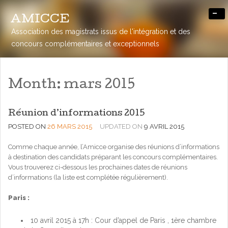
-
AMICCE
Association des magistrats issus de l'intégration et des
concours complémentaires et exceptionnels
Month:
mars 2015
Réunion d’informations 2015
POSTED ON
26 MARS 2015
UPDATED ON
9 AVRIL 2015
Comme chaque année, l’Amicce organise des réunions d’informations
à destination des candidats préparant les concours complémentaires.
Vous trouverez ci-dessous les prochaines dates de réunions
d’informations (la liste est complétée régulièrement).
Paris :
10 avril 2015 à 17h : Cour d’appel de Paris , 1ère chambre