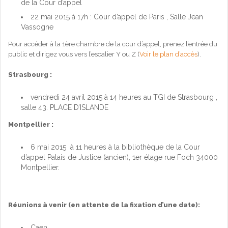
de la Cour d’appel
22 mai 2015 à 17h : Cour d’appel de Paris , Salle Jean
Vassogne
Pour accéder à la 1ère chambre de la cour d’appel, prenez l’entrée du
public et dirigez vous vers l’escalier Y ou Z (
Voir le plan d’accès
).
Strasbourg :
vendredi 24 avril 2015 à 14 heures au TGI de Strasbourg ,
salle 43. PLACE D’ISLANDE
Montpellier :
6 mai 2015 à 11 heures à la bibliothèque de la Cour
d’appel Palais de Justice (ancien), 1er étage rue Foch 34000
Montpellier.
Réunions à venir (en attente de la fixation d’une date):
Caen