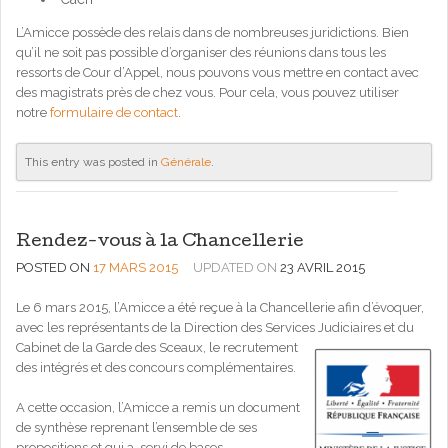
L’Amicce possède des relais dans de nombreuses juridictions. Bien
qu’il ne soit pas possible d’organiser des réunions dans tous les
ressorts de Cour d’Appel, nous pouvons vous mettre en contact avec
des magistrats près de chez vous. Pour cela, vous pouvez utiliser
notre
formulaire de contact
.
This entry was posted in
Générale
.
Rendez-vous à la Chancellerie
POSTED ON
17 MARS 2015
UPDATED ON
23 AVRIL 2015
Le 6 mars 2015, l’Amicce a été reçue à la Chancellerie afin d’évoquer,
avec les représentants de la Direction des Services
Judiciaires et du
Cabinet de la Garde des Sceaux, le recrutement
des intégrés et des concours complémentaires.
A cette occasion, l’Amicce a remis un document
de synthèse reprenant l’ensemble de ses
propositions et qui a servi de bases