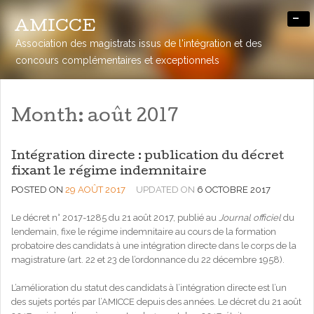
-
AMICCE
Association des magistrats issus de l'intégration et des
concours complémentaires et exceptionnels
Month:
août 2017
Intégration directe : publication du décret
fixant le régime indemnitaire
POSTED ON
29 AOÛT 2017
UPDATED ON
6 OCTOBRE 2017
Le décret n° 2017-1285 du 21 août 2017, publié au
Journal officiel
du
lendemain, fixe le régime indemnitaire au cours de la formation
probatoire des candidats à une intégration directe dans le corps de la
magistrature (art. 22 et 23 de l’ordonnance du 22 décembre 1958).
L’amélioration du statut des candidats à l’intégration directe est l’un
des sujets portés par l’AMICCE depuis des années. Le décret du 21 août