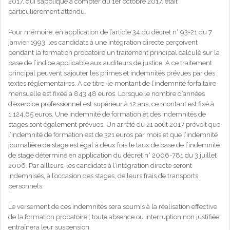
2017, qui s’applique à compter du 1er octobre 2017, était
particulièrement attendu.
Pour mémoire, en application de l’article 34 du décret n° 93-21 du 7
janvier 1993, les candidats à une intégration directe perçoivent
pendant la formation probatoire un traitement principal calculé sur la
base de l’indice applicable aux auditeurs de justice. A ce traitement
principal peuvent s’ajouter les primes et indemnités prévues par des
textes réglementaires. A ce titre, le montant de l’indemnité forfaitaire
mensuelle est fixée à 843,48 euros. Lorsque le nombre d’années
d’exercice professionnel est supérieur à 12 ans, ce montant est fixé à
1.124,65 euros. Une indemnité de formation et des indemnités de
stages sont également prévues. Un arrêté du 21 août 2017 prévoit que
l’indemnité de formation est de 321 euros par mois et que l’indemnité
journalière de stage est égal à deux fois le taux de base de l’indemnité
de stage déterminé en application du décret n° 2006-781 du 3 juillet
2006. Par ailleurs, les candidats à l’intégration directe seront
indemnisés, à l’occasion des stages, de leurs frais de transports
personnels.
Le versement de ces indemnités sera soumis à la réalisation effective
de la formation probatoire ; toute absence ou interruption non justifiée
entraînera leur suspension.